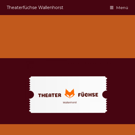
Theaterfüchse Wallenhorst
Menü