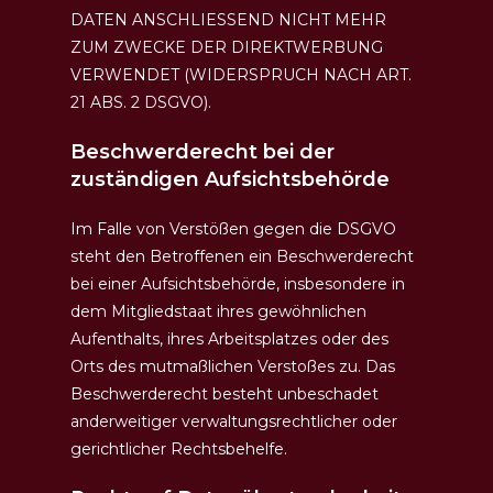
DATEN ANSCHLIESSEND NICHT MEHR
ZUM ZWECKE DER DIREKTWERBUNG
VERWENDET (WIDERSPRUCH NACH ART.
21 ABS. 2 DSGVO).
Beschwerde­recht bei der
zuständigen Aufsichts­behörde
Im Falle von Verstößen gegen die DSGVO
steht den Betroffenen ein Beschwerderecht
bei einer Aufsichtsbehörde, insbesondere in
dem Mitgliedstaat ihres gewöhnlichen
Aufenthalts, ihres Arbeitsplatzes oder des
Orts des mutmaßlichen Verstoßes zu. Das
Beschwerderecht besteht unbeschadet
anderweitiger verwaltungsrechtlicher oder
gerichtlicher Rechtsbehelfe.