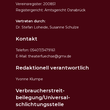
Vereinsregister: 200851
Registergericht: Amtsgericht Osnabrück
Vertreten durch:
Dr. Stefan Loheide, Susanne Schulze
Kontakt
Telefon: 05407/3479161
E-Mail: theaterfuechse@gmx.de
Redaktionell verantwortlich
Yvonne Klumpe
Verbraucher­streit­
beilegung/Universal­
schlichtungs­stelle